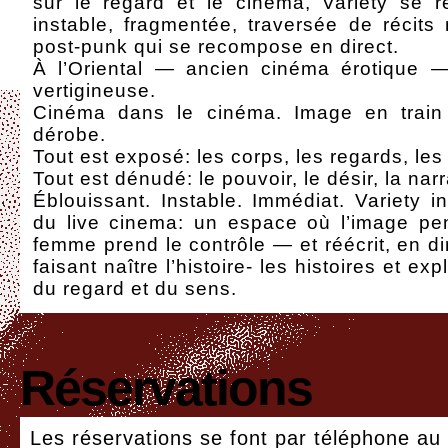
sur le regard et le cinéma, Variety se ré
instable, fragmentée, traversée de récits
post-punk qui se recompose en direct.
À l’Oriental — ancien cinéma érotique 
vertigineuse.
Cinéma dans le cinéma. Image en train 
dérobe.
Tout est exposé: les corps, les regards, le
Tout est dénudé: le pouvoir, le désir, la narr
Éblouissant. Instable. Immédiat. Variety 
du live cinema: un espace où l’image pen
femme prend le contrôle — et réécrit, en di
faisant naître l’histoire- les histoires et ex
du regard et du sens.
Réservations
Les réservations se font par téléphone au