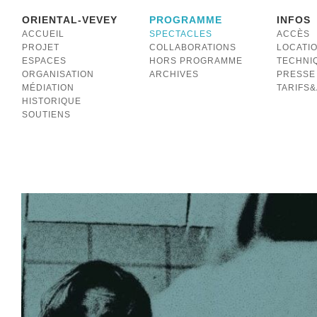
ORIENTAL-VEVEY
PROGRAMME
INFOS
ACCUEIL
SPECTACLES
ACCÈS
PROJET
COLLABORATIONS
LOCATI
ESPACES
HORS PROGRAMME
TECHNI
ORGANISATION
ARCHIVES
PRESSE
MÉDIATION
TARIFS
HISTORIQUE
SOUTIENS