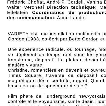
Frédéric Choffat, André P. Cordeli, Vanina 
Walter Veronesi
Direction technique:
Mar
Edelstein
Coordinatrice de production
des communication:
Anne Laudet
VARIETY est une installation multimédia a
Gordon (1983, co-écrit par Bette Gordon et
Une expérience radicale, où tournage, mon
se déploient en temps réel sous les yeux
transforme, disparaît. Le plateau devient
matière vivante.
Christine, romancière en devenir et ouvr
Times Square, traverse ce dispositif
magnétique: désir, contrôle, regard. Qui 
bascule-t-on de spectateur à sujet?
Film phare de l’underground new-yorkai
contrôle et le voyeurisme, sur le désir, l’ide