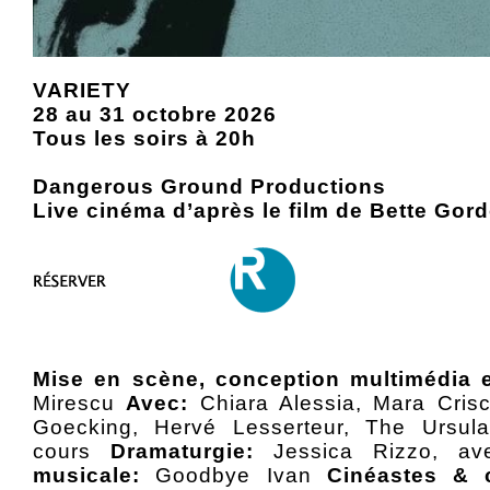
VARIETY
28 au 31 octobre 2026
Tous les soirs à 20h
Dangerous Ground Productions
Live cinéma d’après le film de Bette Gor
Mise en scène, conception multimédia et
Mirescu
Avec:
Chiara Alessia, Mara Crisc
Goecking, Hervé Lesserteur, The Ursul
cours
Dramaturgie:
Jessica Rizzo, av
musicale:
Goodbye Ivan
Cinéastes & 