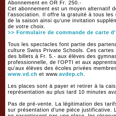
Abonnement en OR Fr. 250.-
Cet abonnement est un moyen alternatif de
l’association. Il offre la gratuité à tous le
de la saison ainsi qu’une invitation supplé
de votre choix.
>> Formulaire de commande de carte d
Tous les spectacles font partie des parten
culture Swiss Private Schools. Ces cartes
des billets à Fr. 5.- aux élèves des gymna
professionnelle, de l’OPTI et aux apprenti
qu’aux élèves des écoles privées membres
www.vd.ch
et www.
avdep.ch
.
Les places sont à payer et retirer à la cais
représentation au plus tard 10 minutes ava
Pas de pré-vente. La légitimation des tarifs
sur présentation d’une pièce justificative
ne garantissent pas une place, les réserva