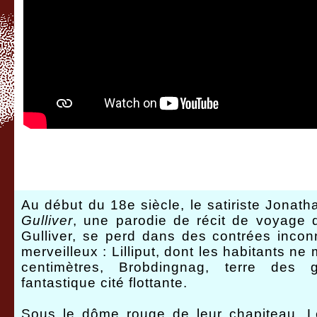
Au début du 18e siècle, le satiriste Jonath
Gulliver
, une parodie de récit de voyage 
Gulliver, se perd dans des contrées inconn
merveilleux : Lilliput, dont les habitants n
centimètres, Brobdingnag, terre des
fantastique cité flottante.
Sous le dôme rouge de leur chapiteau, Le