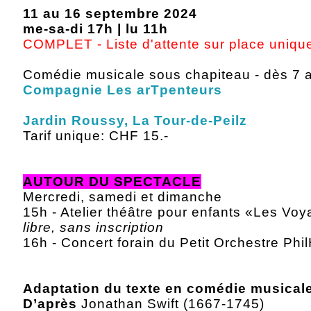
11 au 16 septembre 2024
me-sa-di 17h | lu 11h
COMPLET - Liste d'attente sur place uniq
Comédie musicale sous chapiteau - dès 7 
Compagnie Les arTpenteurs
Jardin Roussy, La Tour-de-Peilz
Tarif unique: CHF 15.-
AUTOUR DU SPECTACLE
Mercredi, samedi et dimanche
15h - Atelier théâtre pour enfants «Les Vo
libre, sans inscription
16h - Concert forain du Petit Orchestre Ph
Adaptation du texte en comédie musical
D’après
Jonathan Swift (1667-1745)