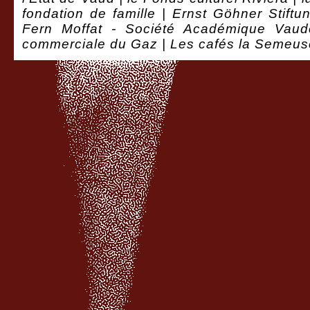
fondation de famille | Ernst Göhner Stiftu
Fern Moffat - Société Académique Vaudoi
commerciale du Gaz
| Les cafés la Semeus