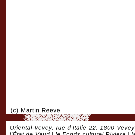
(c) Martin Reeve
Oriental-Vevey, rue d’Italie 22, 1800 Vevey
l’État de Vaud | le Fonds culturel Riviera |