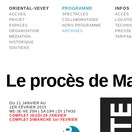
ORIENTAL-VEVEY
PROGRAMME
INFOS
ACCUEIL
SPECTACLES
ACCÈS
PROJET
COLLABORATIONS
LOCATI
ESPACES
HORS PROGRAMME
TECHNI
ORGANISATION
ARCHIVES
PRESSE
MÉDIATION
TARIFS
HISTORIQUE
SOUTIENS
Le procès de Ma
DU 21 JANVIER AU
1ER FÉVRIER 2015
ME-JE-VE 20H | SA 19H | DI 17H30
COMPLET JEUDI 29 JANVIER
COMPLET DIMANCHE 1er FEVRIER