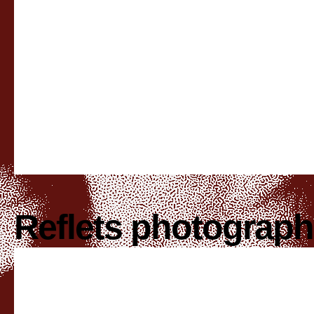
Reflets photograp