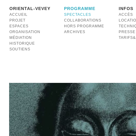
ORIENTAL-VEVEY
PROGRAMME
INFOS
ACCUEIL
SPECTACLES
ACCÈS
PROJET
COLLABORATIONS
LOCATI
ESPACES
HORS PROGRAMME
TECHNI
ORGANISATION
ARCHIVES
PRESSE
MÉDIATION
TARIFS
HISTORIQUE
SOUTIENS