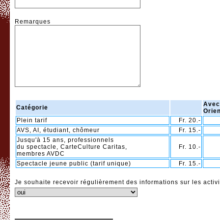
Remarques
Avec
Catégorie
Orie
Plein tarif
Fr. 20.-
AVS, AI, étudiant, chômeur
Fr. 15.-
Jusqu'à 15 ans, professionnels
du spectacle, CarteCulture Caritas,
Fr. 10.-
membres AVDC
Spectacle jeune public (tarif unique)
Fr. 15.-
Je souhaite recevoir régulièrement des informations sur les activi