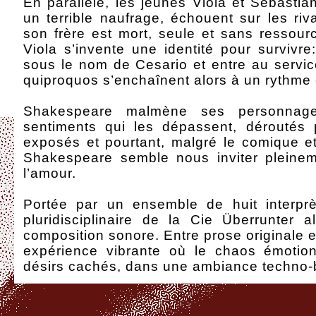
En parallèle, les jeunes Viola et Sebasti
un terrible naufrage, échouent sur les ri
son frère est mort, seule et sans ressou
Viola s’invente une identité pour survivr
sous le nom de Cesario et entre au servic
quiproquos s’enchaînent alors à un rythme 
Shakespeare malmène ses personnage
sentiments qui les dépassent, déroutés p
exposés et pourtant, malgré le comique et
Shakespeare semble nous inviter pleineme
l’amour.
Portée par un ensemble de huit interprèt
pluridisciplinaire de la Cie Überrunter a
composition sonore. Entre prose originale e
expérience vibrante où le chaos émotion
désirs cachés, dans une ambiance techno-