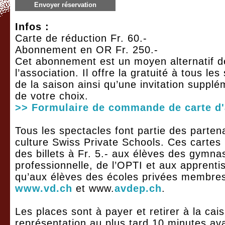
Envoyer réservation
Infos :
Carte de réduction Fr. 60.-
Abonnement en OR Fr. 250.-
Cet abonnement est un moyen alternatif de
l’association. Il offre la gratuité à tous le
de la saison ainsi qu’une invitation supplé
de votre choix.
>> Formulaire de commande de carte d
Tous les spectacles font partie des parten
culture Swiss Private Schools. Ces cartes
des billets à Fr. 5.- aux élèves des gymna
professionnelle, de l’OPTI et aux apprenti
qu’aux élèves des écoles privées membres
www.vd.ch
et www.
avdep.ch
.
Les places sont à payer et retirer à la cais
représentation au plus tard 10 minutes ava