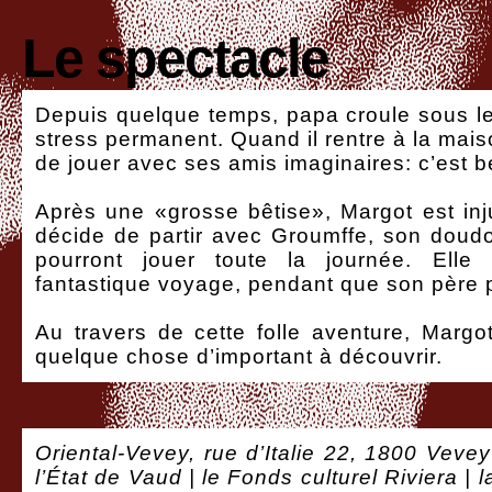
Le spectacle
Depuis quelque temps, papa croule sous le t
stress permanent. Quand il rentre à la maison
de jouer avec ses amis imaginaires: c’est 
Après une «grosse bêtise», Margot est inj
décide de partir avec Groumffe, son doudo
pourront jouer toute la journée. Elle
fantastique voyage, pendant que son père p
Au travers de cette folle aventure, Marg
quelque chose d’important à découvrir.
Oriental-Vevey, rue d’Italie 22, 1800 Vevey
l’État de Vaud | le Fonds culturel Riviera |