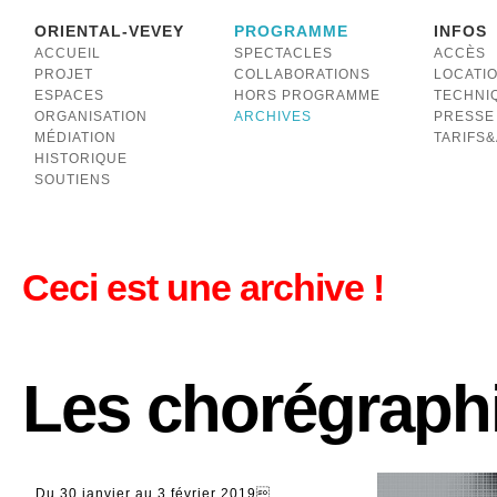
ORIENTAL-VEVEY
PROGRAMME
INFOS
ACCUEIL
SPECTACLES
ACCÈS
PROJET
COLLABORATIONS
LOCATI
ESPACES
HORS PROGRAMME
TECHNI
ORGANISATION
ARCHIVES
PRESSE
MÉDIATION
TARIFS
HISTORIQUE
SOUTIENS
Ceci est une archive !
Les chorégraph
Du 30 janvier au 3 février 2019