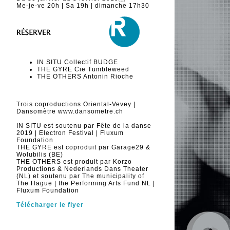
Me-je-ve 20h | Sa 19h | dimanche 17h30
IN SITU Collectif BUDGE
THE GYRE Cie Tumbleweed
THE OTHERS Antonin Rioche
Trois coproductions Oriental-Vevey |
Dansomètre www.dansometre.ch
IN SITU est soutenu par Fête de la danse
2019 | Electron Festival | Fluxum
Foundation
THE GYRE est coproduit par Garage29 &
Wolubilis (BE)
THE OTHERS est produit par Korzo
Productions & Nederlands Dans Theater
(NL) et soutenu par The municipality of
The Hague | the Performing Arts Fund NL |
Fluxum Foundation
Télécharger le flyer