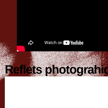
Reflets photograhi