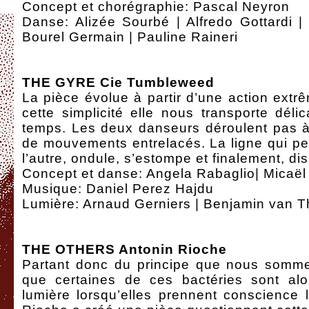
Concept et chorégraphie: Pascal Neyron
Danse: Alizée Sourbé | Alfredo Gottardi |
Bourel Germain | Pauline Raineri
THE GYRE Cie Tumbleweed
La pièce évolue à partir d’une action ext
cette simplicité elle nous transporte dél
temps. Les deux danseurs déroulent pas à 
de mouvements entrelacés. La ligne qui per
l’autre, ondule, s’estompe et finalement, dis
Concept et danse: Angela Rabaglio| Micaël
Musique: Daniel Perez Hajdu
Lumière: Arnaud Gerniers | Benjamin van T
THE OTHERS Antonin Rioche
Partant donc du principe que nous somm
que certaines de ces bactéries sont al
lumière lorsqu’elles prennent conscience 