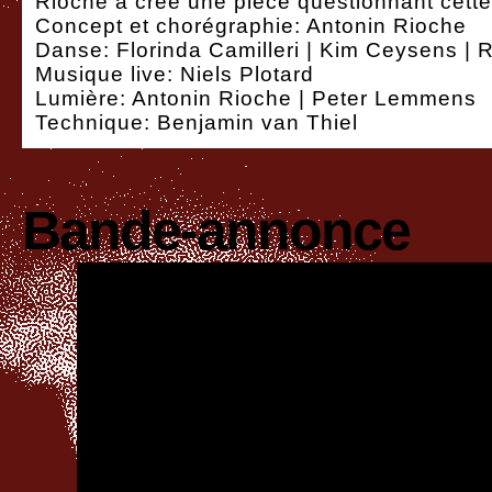
Rioche a créé une pièce questionnant cett
Concept et chorégraphie: Antonin Rioche
Danse: Florinda Camilleri | Kim Ceysens |
Musique live: Niels Plotard
Lumière: Antonin Rioche | Peter Lemmens
Technique: Benjamin van Thiel
Bande-annonce