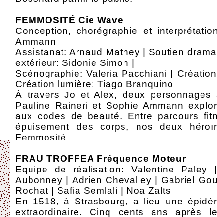
FEMMOSITÉ Cie Wave
Conception, chorégraphie et interprétatio
Ammann
Assistanat: Arnaud Mathey | Soutien dramat
extérieur: Sidonie Simon |
Scénographie: Valeria Pacchiani | Créatio
Création lumière: Tiago Branquino
À travers Jo et Alex, deux personnages 
Pauline Raineri et Sophie Ammann explore
aux codes de beauté. Entre parcours fitn
épuisement des corps, nos deux héroï
Femmosité.
FRAU TROFFEA Fréquence Moteur
Equipe de réalisation: Valentine Paley 
Aubonney | Adrien Chevalley | Gabriel Go
Rochat | Safia Semlali | Noa Zalts
En 1518, à Strasbourg, a lieu une épid
extraordinaire. Cinq cents ans après le