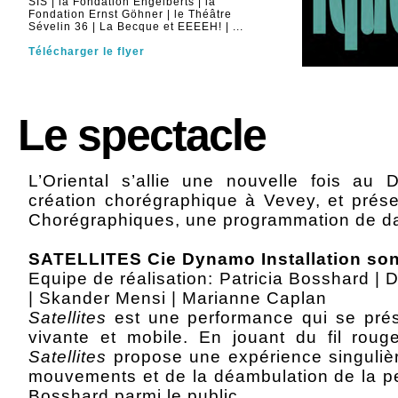
SIS | la Fondation Engelberts | la
Fondation Ernst Göhner | le Théâtre
Sévelin 36 | La Becque et EEEEH! | ...
Télécharger le flyer
Le spectacle
L’Oriental s’allie une nouvelle fois au
création chorégraphique à Vevey, et prése
Chorégraphiques, une programmation de d
SATELLITES Cie Dynamo Installation son
Equipe de réalisation: Patricia Bosshard |
| Skander Mensi | Marianne Caplan
Satellites
est une performance qui se prés
vivante et mobile. En jouant du fil rou
Satellites
propose une expérience singuliè
mouvements et de la déambulation de la pe
Bosshard parmi le public.