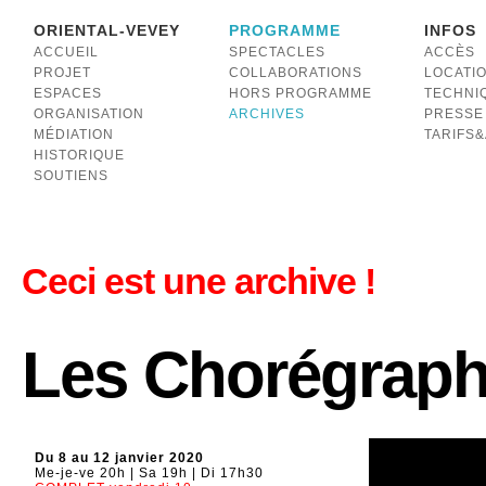
ORIENTAL-VEVEY
PROGRAMME
INFOS
ACCUEIL
SPECTACLES
ACCÈS
PROJET
COLLABORATIONS
LOCATI
ESPACES
HORS PROGRAMME
TECHNI
ORGANISATION
ARCHIVES
PRESSE
MÉDIATION
TARIFS
HISTORIQUE
SOUTIENS
Ceci est une archive !
Les Chorégraph
Du 8 au 12 janvier 2020
Me-je-ve 20h | Sa 19h | Di 17h30