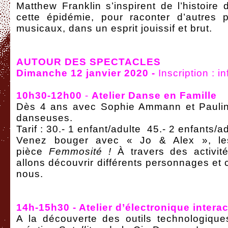
Matthew Franklin s’inspirent de l’histoire d
cette épidémie, pour raconter d’autres 
musicaux, dans un esprit jouissif et brut.
AUTOUR DES SPECTACLES
Dimanche 12 janvier 2020 -
Inscription :
10h30-12h00
-
Atelier Danse en Famille
Dès 4 ans avec Sophie Ammann et Paulin
danseuses.
Tarif : 30.- 1 enfant/adulte 45.- 2 enfants/a
Venez bouger avec « Jo & Alex », le
pièce
Femmosit
é
!
À travers des activi
allons découvrir différents personnages et 
nous.
14h-15h30 - Atelier d
’é
lectronique interac
A la découverte des outils technologique