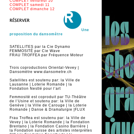
COMPLET vendredi 10
COMPLET samedi 11
COMPLET dimanche 12
Une
proposition du dansomètre
SATELLITES par la Cie Dynamo
FEMMOSITÉ par Cie Wave
FRAU TROFFEA par Fréquence Moteur
Trois coproductions Oriental-Vevey |
Dansomètre www.dansometre.ch
Satellites est soutenu par: la Ville de
Lausanne | Loterie Romande | la
Fondation Nestlé pour l’art
Femmosité est coproduit par TU-Théâtre
de l’Usine et soutenu par: la Ville de
Genève | la Ville de Carouge | la Loterie
Romande | Danse & Dramaturgie |FLUX
Frau Troffea est soutenu par: la Ville de
Vevey | la Loterie Romande | la Fondation
Brentano | la Fondation Casino Barrière |
la Fondation suisse des artistes interprètes