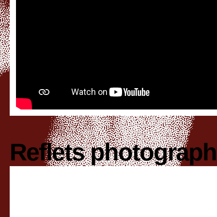
Reflets photograp