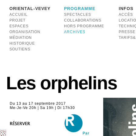
ORIENTAL-VEVEY
PROGRAMME
INFOS
ACCUEIL
SPECTACLES
ACCÈS
PROJET
COLLABORATIONS
LOCATI
ESPACES
HORS PROGRAMME
TECHNI
ORGANISATION
ARCHIVES
PRESSE
MÉDIATION
TARIFS
HISTORIQUE
SOUTIENS
Les orphelins
Du 13 au 17 septembre 2017
Me-Je-Ve 20h | Sa 19h | Di 17h30
Par