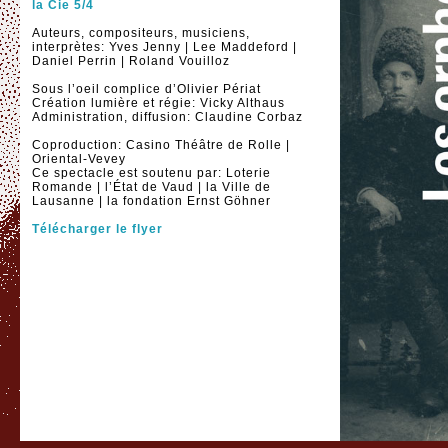
la Cie 5/4
Auteurs, compositeurs, musiciens,
interprètes: Yves Jenny | Lee Maddeford |
Daniel Perrin | Roland Vouilloz
Sous l’oeil complice d’Olivier Périat
Création lumière et régie: Vicky Althaus
Administration, diffusion: Claudine Corbaz
Coproduction: Casino Théâtre de Rolle |
Oriental-Vevey
Ce spectacle est soutenu par: Loterie
Romande | l’État de Vaud | la Ville de
Lausanne | la fondation Ernst Göhner
Télécharger le flyer