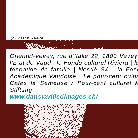
(c) Martin Reeve
Oriental-Vevey, rue d’Italie 22, 1800 Vevey
l’État de Vaud | le Fonds culturel Riviera |
fondation de famille | Nestlé SA | la Fon
Académique Vaudoise |
Le pour-cent cult
Cafés la Semeuse / Pour-cent culturel
Stiftung
www.danslavilledimages.ch/