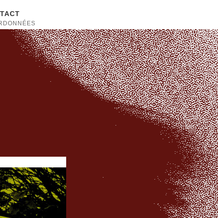
TACT
RDONNÉES