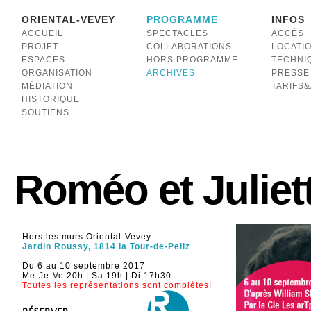
ORIENTAL-VEVEY
PROGRAMME
INFOS
ACCUEIL
SPECTACLES
ACCÈS
PROJET
COLLABORATIONS
LOCATI
ESPACES
HORS PROGRAMME
TECHNI
ORGANISATION
ARCHIVES
PRESSE
MÉDIATION
TARIFS
HISTORIQUE
SOUTIENS
Roméo et Juliet
Hors les murs Oriental-Vevey
Jardin Roussy, 1814 la Tour-de-Peilz
Du 6 au 10 septembre 2017
Me-Je-Ve 20h | Sa 19h | Di 17h30
Toutes les représentations sont complètes!