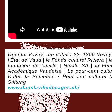
Oriental-Vevey, rue d’Italie 22, 1800 Vevey
l’État de Vaud | le Fonds culturel Riviera |
fondation de famille | Nestlé SA | la Fon
Académique Vaudoise |
Le pour-cent cult
Cafés la Semeuse / Pour-cent culturel
Stiftung
www.danslavilledimages.ch/