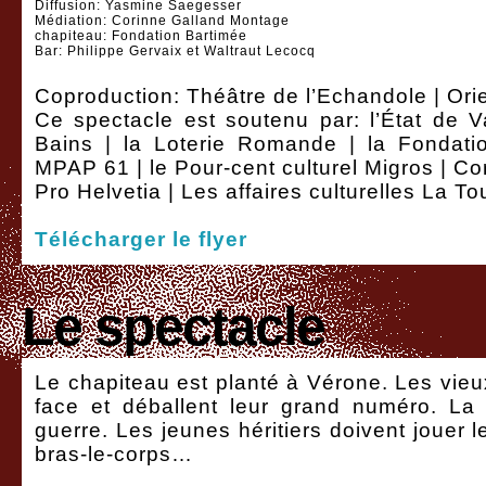
Diffusion: Yasmine Saegesser
Médiation: Corinne Galland Montage
chapiteau: Fondation Bartimée
Bar: Philippe Gervaix et Waltraut Lecocq
Coproduction: Théâtre de l’Echandole | Ori
Ce spectacle est soutenu par: l’État de V
Bains | la Loterie Romande | la Fondati
MPAP 61 | le Pour-cent culturel Migros | Cor
Pro Helvetia | Les affaires culturelles La To
Télécharger le flyer
Le spectacle
Le chapiteau est planté à Vérone. Les vieu
face et déballent leur grand numéro. La 
guerre. Les jeunes héritiers doivent jouer l
bras-le-corps…