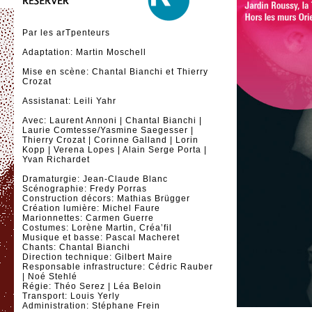
Par les arTpenteurs
Adaptation: Martin Moschell
Mise en scène: Chantal Bianchi et Thierry
Crozat
Assistanat: Leili Yahr
Avec: Laurent Annoni | Chantal Bianchi |
Laurie Comtesse/Yasmine Saegesser |
Thierry Crozat | Corinne Galland | Lorin
Kopp | Verena Lopes | Alain Serge Porta |
Yvan Richardet
Dramaturgie: Jean-Claude Blanc
Scénographie: Fredy Porras
Construction décors: Mathias Brügger
Création lumière: Michel Faure
Marionnettes: Carmen Guerre
Costumes: Lorène Martin, Créa’fil
Musique et basse: Pascal Macheret
Chants: Chantal Bianchi
Direction technique: Gilbert Maire
Responsable infrastructure: Cédric Rauber
| Noé Stehlé
Régie: Théo Serez | Léa Beloin
Transport: Louis Yerly
Administration: Stéphane Frein