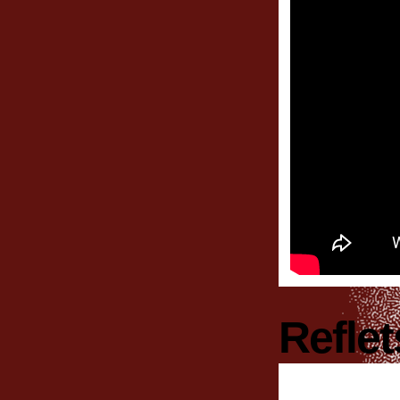
Refle