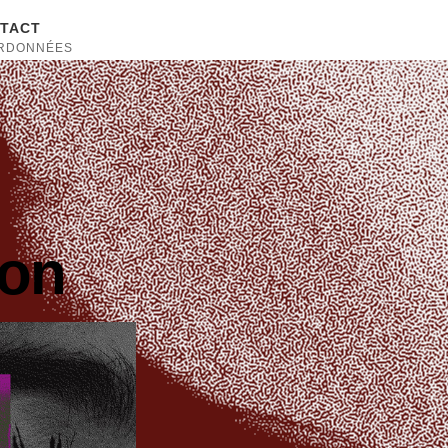
TACT
RDONNÉES
ion